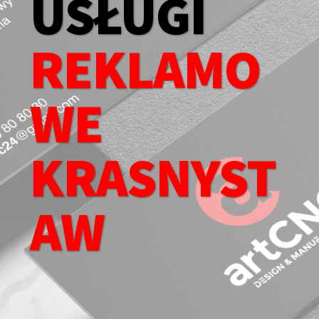
USŁUGI
REKLAMO
WE
KRASNYST
AW