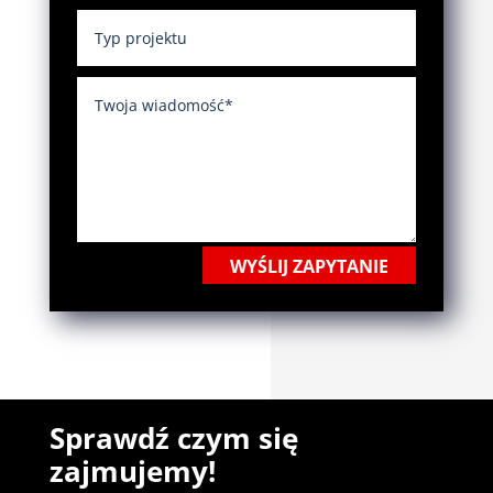
WYŚLIJ ZAPYTANIE
Sprawdź czym się
zajmujemy!