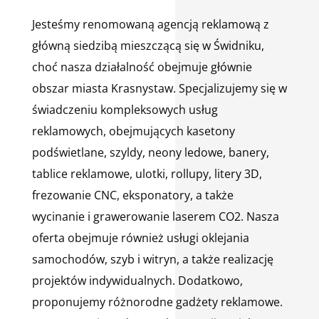
Jesteśmy renomowaną agencją reklamową z
główną siedzibą mieszczącą się w Świdniku,
choć nasza działalność obejmuje głównie
obszar miasta Krasnystaw. Specjalizujemy się w
świadczeniu kompleksowych usług
reklamowych, obejmujących kasetony
podświetlane, szyldy, neony ledowe, banery,
tablice reklamowe, ulotki, rollupy, litery 3D,
frezowanie CNC, eksponatory, a także
wycinanie i grawerowanie laserem CO2. Nasza
oferta obejmuje również usługi oklejania
samochodów, szyb i witryn, a także realizację
projektów indywidualnych. Dodatkowo,
proponujemy różnorodne gadżety reklamowe.