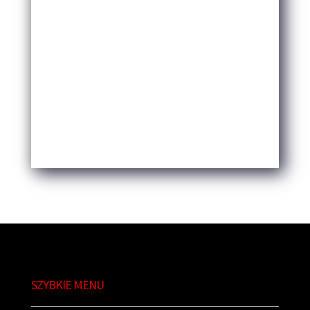
SZYBKIE MENU