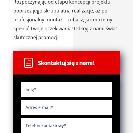
Rozpoczynając od etapu koncepcji projektu,
poprzez jego skrupulatną realizację, aż po
profesjonalny montaż – zobacz, jak możemy
spełnić Twoje oczekiwania! Odkryj z nami świat
skutecznej promocji!
h
Skontaktuj się z nami!