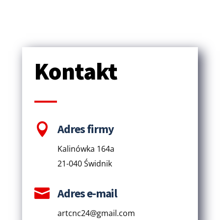
Kontakt

Adres firmy
Kalinówka 164a
21-040 Świdnik

Adres e-mail
artcnc24@gmail.com